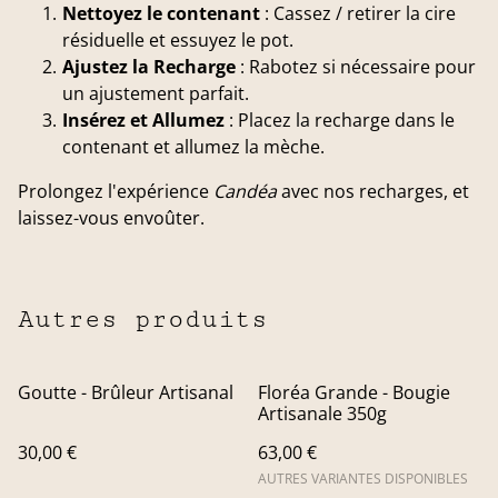
Nettoyez le contenant
: Cassez / retirer la cire
résiduelle et essuyez le pot.
Ajustez la Recharge
: Rabotez si nécessaire pour
un ajustement parfait.
Insérez et Allumez
: Placez la recharge dans le
contenant et allumez la mèche.
Prolongez l'expérience
Candéa
avec nos recharges, et
laissez-vous envoûter.
Autres produits
Goutte - Brûleur Artisanal
Floréa Grande - Bougie
Artisanale 350g
30,00 €
63,00 €
AUTRES VARIANTES DISPONIBLES