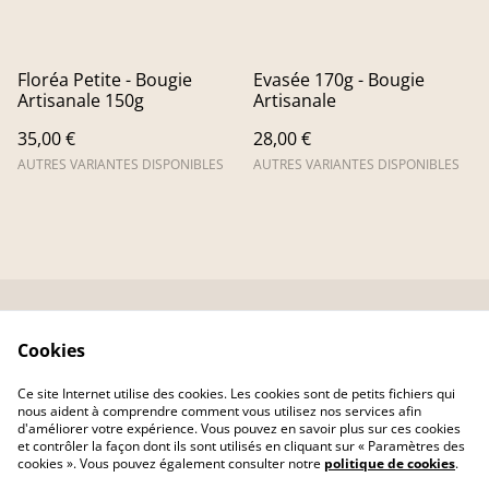
Floréa Petite - Bougie
Evasée 170g - Bougie
Artisanale 150g
Artisanale
35,00 €
28,00 €
AUTRES VARIANTES DISPONIBLES
AUTRES VARIANTES DISPONIBLES
Contactez-nous
Avis Clients
Cookies
CGV et mentions
Politique de
légales
confidentialité
Ce site Internet utilise des cookies. Les cookies sont de petits fichiers qui
Politique de cookies
nous aident à comprendre comment vous utilisez nos services afin
d'améliorer votre expérience. Vous pouvez en savoir plus sur ces cookies
et contrôler la façon dont ils sont utilisés en cliquant sur « Paramètres des
cookies ». Vous pouvez également consulter notre
politique de cookies
.