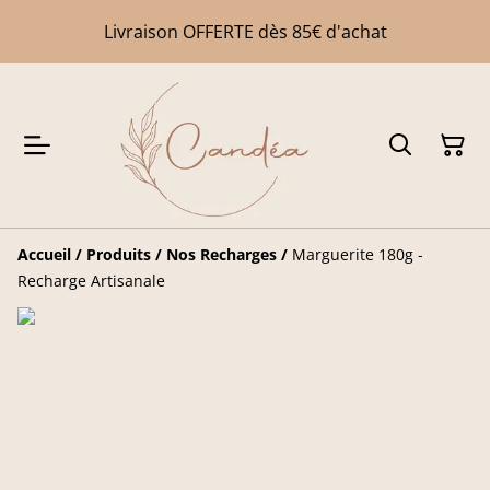
Livraison OFFERTE dès 85€ d'achat
Accueil
/
Produits
/
Nos Recharges
/
Marguerite 180g -
Recharge Artisanale