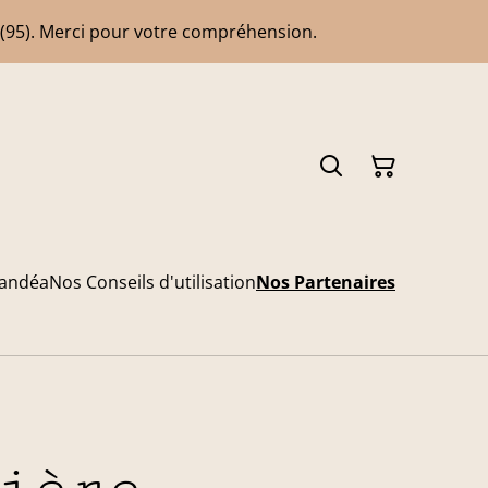
 (95). Merci pour votre compréhension.
Candéa
Nos Conseils d'utilisation
Nos Partenaires