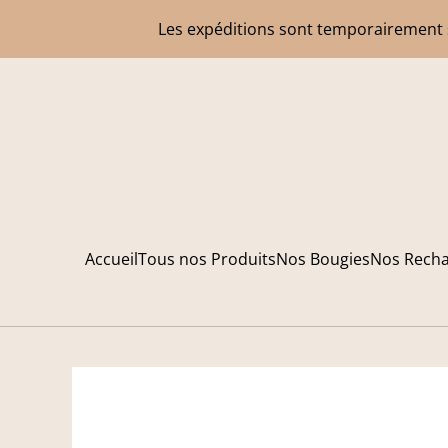
Les expéditions sont temporairement s
Accueil
Tous nos Produits
Nos Bougies
Nos Rech