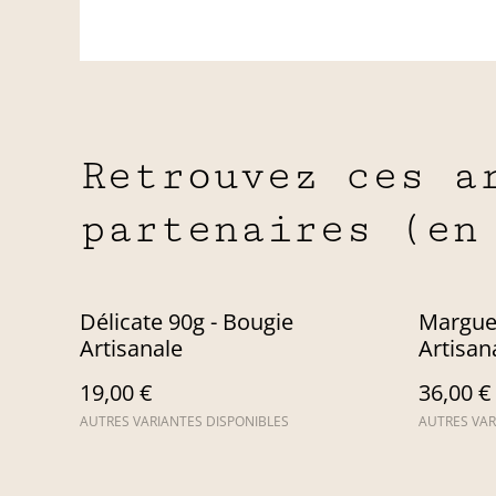
Retrouvez ces a
partenaires (en
Délicate 90g - Bougie
Marguer
Artisanale
Artisan
19,00 €
36,00 €
AUTRES VARIANTES DISPONIBLES
AUTRES VAR