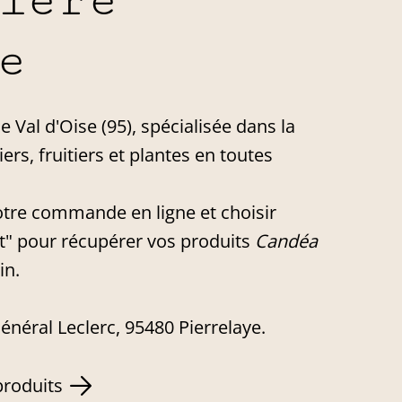
ière
e
e Val d'Oise (95), spécialisée dans la
iers, fruitiers et plantes en toutes
tre commande en ligne et choisir
ect" pour récupérer vos produits
Candéa
in.
énéral Leclerc, 95480 Pierrelaye.
produits