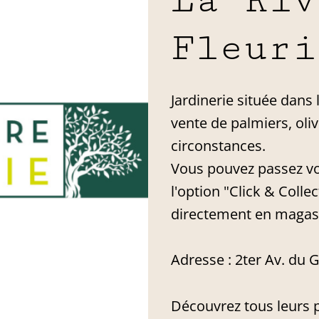
La Riv
Fleuri
Jardinerie située dans l
vente de palmiers, oliv
circonstances.
Vous pouvez passez vo
l'option "Click & Coll
directement en magas
Adresse : 2ter Av. du G
Découvrez tous leurs 