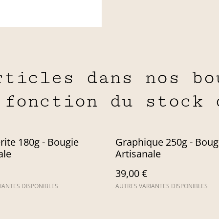
rticles dans nos bo
 fonction du stock 
ite 180g - Bougie
Graphique 250g - Boug
ale
Artisanale
39,00 €
IANTES DISPONIBLES
AUTRES VARIANTES DISPONIBLES